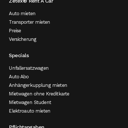
Zetex® Rent A Car
Auto mieten
Transporter mieten
Preise
Versicherung
Specials
Unfallersatzwagen
Auto Abo
Anhängerkupplung mieten
Mietwagen ohne Kreditkarte
Mietwagen Student
Elektroauto mieten
Pflichtangaben