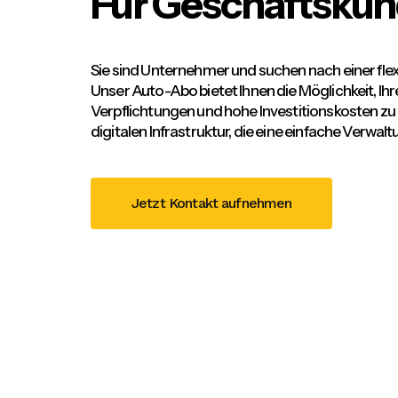
Für Geschäftsku
Sie sind Unternehmer und suchen nach einer flex
Unser Auto-Abo bietet Ihnen die Möglichkeit, Ihr
Verpflichtungen und hohe Investitionskosten zu e
digitalen Infrastruktur, die eine einfache Verwal
Jetzt Kontakt aufnehmen