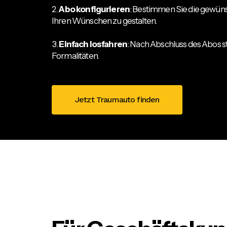
Abo konfigurieren
: Bestimmen Sie die gewüns
Ihren Wünschen zu gestalten.
Einfach losfahren
: Nach Abschluss des Abos st
Formalitäten.
Jetzt Traumauto finden