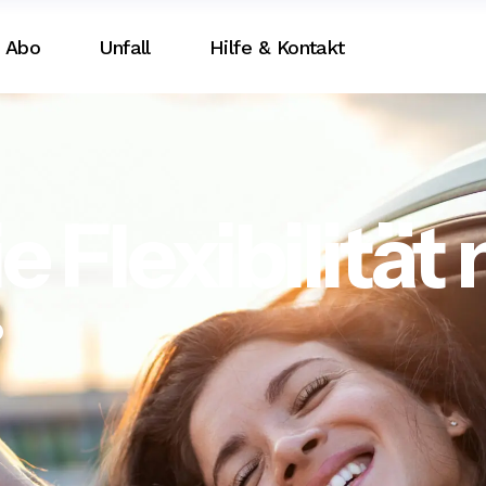
Abo
Unfall
Hilfe & Kontakt
e Flexibilität
o