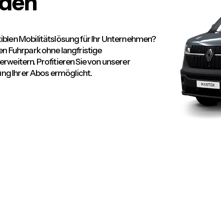
nden
iblen Mobilitätslösung für Ihr Unternehmen?
en Fuhrpark ohne langfristige
rweitern. Profitieren Sie von unserer
tung Ihrer Abos ermöglicht.