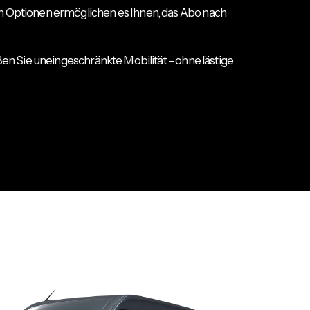
n Optionen ermöglichen es Ihnen, das Abo nach
ßen Sie uneingeschränkte Mobilität – ohne lästige