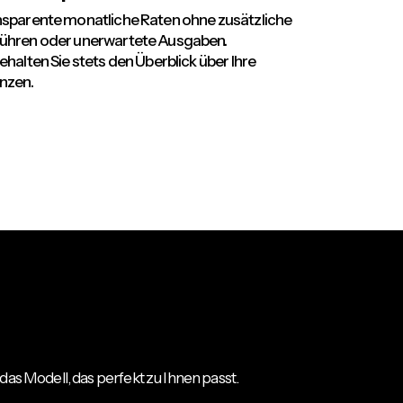
sparente monatliche Raten ohne zusätzliche
ühren oder unerwartete Ausgaben.
ehalten Sie stets den Überblick über Ihre
nzen.
das Modell, das perfekt zu Ihnen passt.