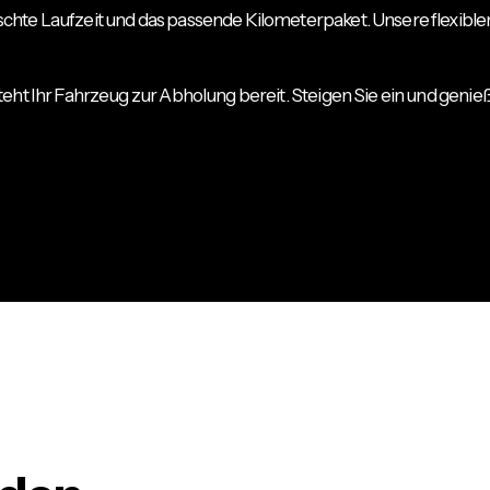
chte Laufzeit und das passende Kilometerpaket. Unsere flexible
eht Ihr Fahrzeug zur Abholung bereit. Steigen Sie ein und genie