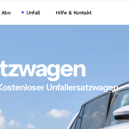
Abo
Unfall
Hilfe & Kontakt
atzwagen
Kostenloser Unfallersatzwagen