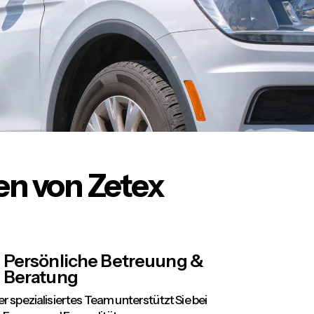
en von Zetex
Persönliche Betreuung &
Beratung
r spezialisiertes Team unterstützt Sie bei