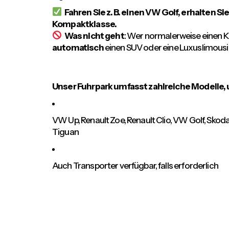
Fahren Sie z. B. einen VW Golf, erhalten Si
Kompaktklasse.
Was nicht geht
: Wer normalerweise einen 
automatisch
einen SUV oder eine Luxuslimousi
Unser Fuhrpark umfasst zahlreiche Modelle,
VW Up, Renault Zoe, Renault Clio, VW Golf, Sk
Tiguan
Auch Transporter verfügbar, falls erforderlich