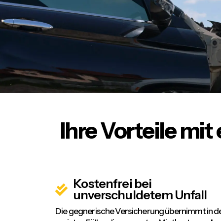
Ihre Vorteile mi
Kostenfrei bei
unverschuldetem Unfall
Die gegnerische Versicherung übernimmt in d