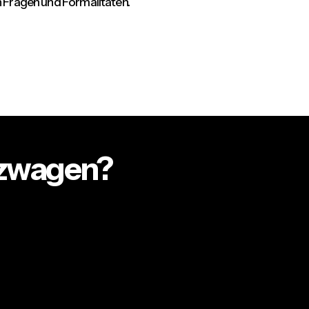
n Fragen und Formalitäten.
tzwagen?