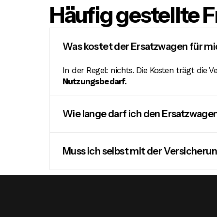
Häufig gestellte 
Was kostet der Ersatzwagen für m
In der Regel: nichts. Die Kosten trägt die 
Nutzungsbedarf.
Wie lange darf ich den Ersatzwage
Muss ich selbst mit der Versicheru