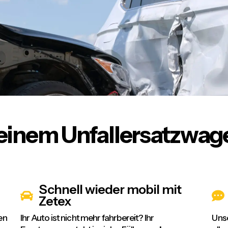
t einem Unfallersatzwag
Schnell wieder mobil mit
Zetex
en
Ihr Auto ist nicht mehr fahrbereit? Ihr
Unse