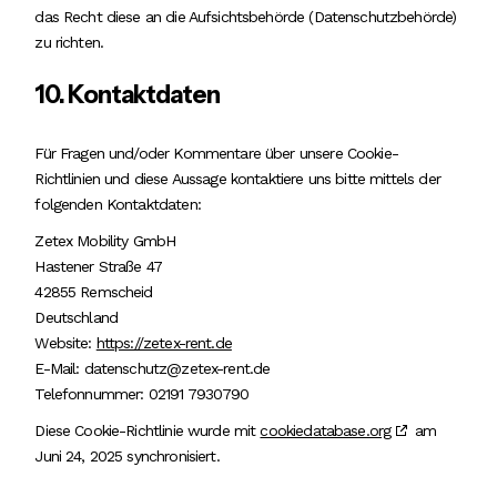
das Recht diese an die Aufsichtsbehörde (Datenschutzbehörde)
zu richten.
10. Kontaktdaten
Für Fragen und/oder Kommentare über unsere Cookie-
Richtlinien und diese Aussage kontaktiere uns bitte mittels der
folgenden Kontaktdaten:
Zetex Mobility GmbH
Hastener Straße 47
42855 Remscheid
Deutschland
Website:
https://zetex-rent.de
E-Mail:
datenschutz@
zetex-rent.de
Telefonnummer: 02191 7930790
Diese Cookie-Richtlinie wurde mit
cookiedatabase.org
am
Juni 24, 2025 synchronisiert.