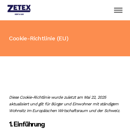
Skip
to
the
content
Cookie-Richtlinie (EU)
Diese Cookie-Richtlinie wurde zuletzt am Mai 22, 2025
aktualisiert und gilt für Bürger und Einwohner mit ständigem
Wohnsitz im Europäischen Wirtschaftsraum und der Schweiz.
1. Einführung