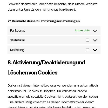
Browser deaktivieren, aber bitte beachte, dass unsere Website
dann unter Umständen nicht richtig funktioniert.
7.1 Verwalte deine Zustimmungseinstellungen
Funktional
Immer aktiv
Statistiken
Statistiken
Marketing
Marketing
8. Aktivierung/Deaktivierung und
Löschen von Cookies
Du kannst deinen Internetbrowser verwenden um automatisch
oder manuell Cookies zu löschen. Du kannst außerdem
spezifizieren ob spezielle Cookies nicht platziert werden sollen.
Eine andere Möglichkeit ist es deinen Internetbrowser derart
einzurichten, dass du jedes Mal benachrichtigt wirst, wenn ein