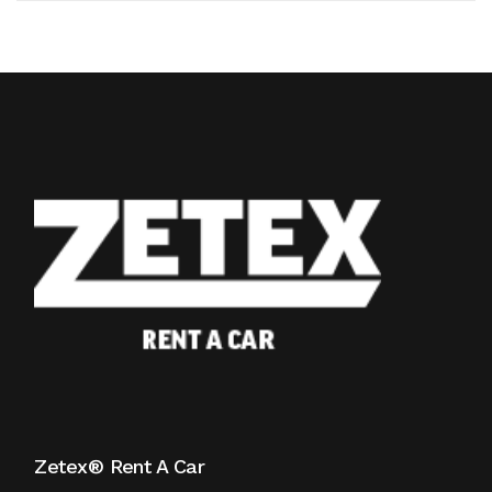
Zetex® Rent A Car