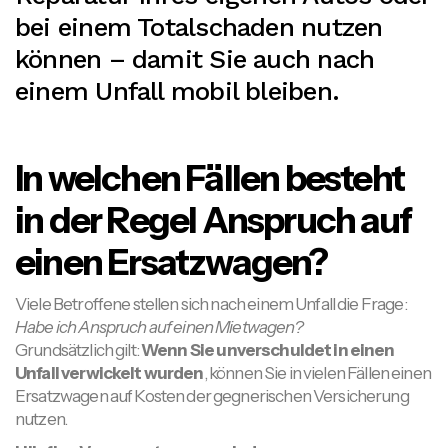
bei einem Totalschaden nutzen
können – damit Sie auch nach
einem Unfall mobil bleiben.
In welchen Fällen besteht
in der Regel Anspruch auf
einen Ersatzwagen?
Viele Betroffene stellen sich nach einem Unfall die Frage:
Habe ich Anspruch auf einen Mietwagen?
Grundsätzlich gilt:
Wenn Sie unverschuldet in einen
Unfall verwickelt wurden
, können Sie in vielen Fällen einen
Ersatzwagen auf Kosten der gegnerischen Versicherung
nutzen.