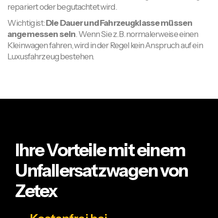
repariert oder begutachtet wird.
Wichtig ist:
Die Dauer und Fahrzeugklasse müssen
angemessen sein
. Wenn Sie z. B. normalerweise einen
Kleinwagen fahren, wird in der Regel kein Anspruch auf ein
Luxusfahrzeug bestehen.
Ihre Vorteile mit einem
Unfallersatzwagen von
Zetex