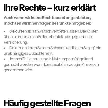
Ihre Rechte – kurz erklärt
Auch wenn wir keine Rechtsberatung anbieten,
möchten wir Ihnen folgende Punkte mitgeben:
Sie dürfen sich anwaltlich vertreten lassen. Die Kosten
übernimmt in vielen Fällen ebenfalls die gegnerische
Versicherung.
Dokumentieren Sie den Schaden und holen Sie ggf. ein
unabhängiges Gutachten ein.
Je nach Fall kann auch ein Nutzungsausfall geltend
gemacht werden, wenn kein Ersatzfahrzeug in Anspruch
genommen wird.
Häufig gestellte Fragen