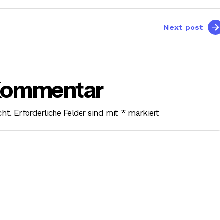
Next post
 Kommentar
cht.
Erforderliche Felder sind mit
*
markiert