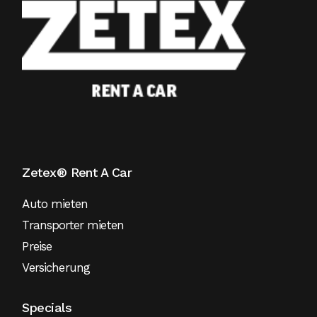
Zetex® Rent A Car
Auto mieten
Transporter mieten
Preise
Versicherung
Specials