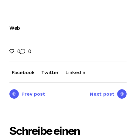
Web
0
0
Facebook
Twitter
LinkedIn
Prev post
Next post
Schreibe einen