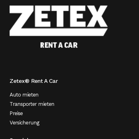
Zetex® Rent A Car
Auto mieten
Transporter mieten
Preise
Versicherung