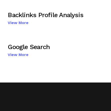
Backlinks Profile Analysis
View More
Google Search
View More